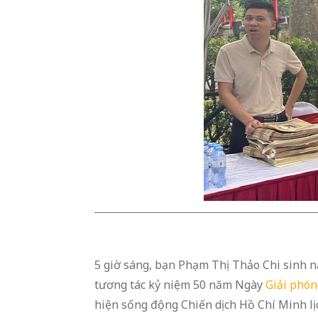
5 giờ sáng, bạn Phạm Thị Thảo Chi sinh 
tương tác kỷ niệm 50 năm Ngày
Giải phó
hiện sống động Chiến dịch Hồ Chí Minh lị