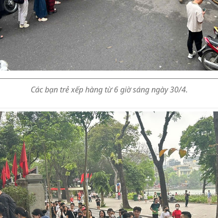
Các bạn trẻ xếp hàng từ 6 giờ sáng ngày 30/4.