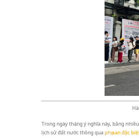
Hà
Trong ngày tháng ý nghĩa này, bằng nhiều 
lịch sử đất nước thông qua
phụ san đặc biệ