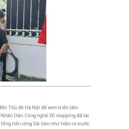
đến Thủ đô Hà Nội để xem triển lãm
o Nhân Dân. Công nghệ 3D mapping đã tái
 tổng tiến công Sài Gòn như hiện ra trước