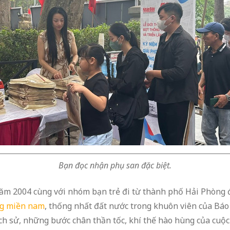
Bạn đọc nhận phụ san đặc biệt.
năm 2004 cùng với nhóm bạn trẻ đi từ thành phố Hải Phòng 
ng miền nam
, thống nhất đất nước trong khuôn viên của Bá
ch sử, những bước chân thần tốc, khí thế hào hùng của cuộc