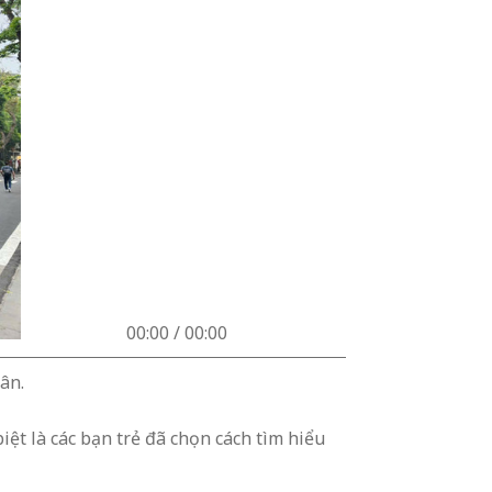
00:00 / 00:00
ân.
ệt là các bạn trẻ đã chọn cách tìm hiểu