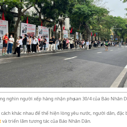
ng nghìn người xếp hàng nhận phụ san 30/4 của Báo Nhân D
cách khác nhau để thể hiện lòng yêu nước, người dân, đặc bi
t
và triển lãm tương tác của Báo Nhân Dân.