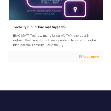
Techcity Cloud: Bảo mật tuyệt đối!
[BẢO MẬT] Techcity mang lại sự AN TÂM cho doanh
nghiệp! Với hàng chục tính năng add-on trong công nghệ
hiện đại của Techcity Cloud thì
[…]
Read more