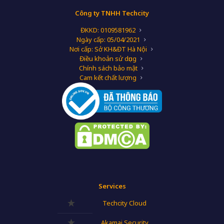
Công ty TNHH Techcity
ĐKKD: 0109581962
Ngày cấp: 05/04/2021
Nơi cấp: Sở KH&ĐT Hà Nội
Điều khoản sử dụng
Chính sách bảo mật
Cam kết chất lượng
Services
Techcity Cloud
Akamai Security