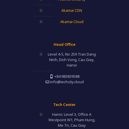
Akamai CDN
Akamai Cloud
Head Office
Level 4-5, No 259 Tran Dang
Ninh, Dich Vong, Cau Giay,
Hanoi
+84 983839588
info@techcity.cloud
Tech Center
Hanoi: Level 3, Office A
Westpoint W1, Pham Hung,
Me Tri, Cau Giay