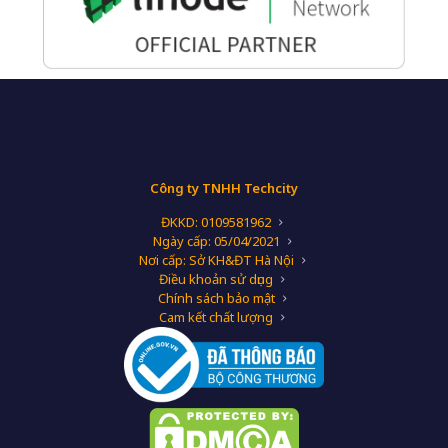
Công ty TNHH Techcity
ĐKKD: 0109581962
Ngày cấp: 05/04/2021
Nơi cấp: Sở KH&ĐT Hà Nội
Điều khoản sử dụng
Chính sách bảo mật
Cam kết chất lượng