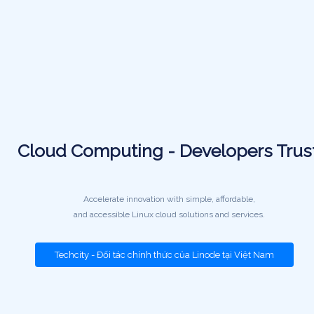
Cloud Computing - Developers Trus
Accelerate innovation with simple, affordable,
and accessible Linux cloud solutions and services.
Techcity - Đối tác chính thức của Linode tại Việt Nam