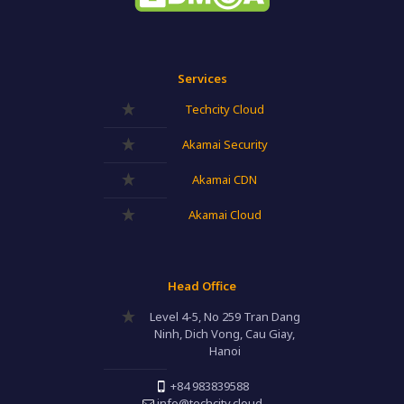
Services
Techcity Cloud
Akamai Security
Akamai CDN
Akamai Cloud
Head Office
Level 4-5, No 259 Tran Dang
Ninh, Dich Vong, Cau Giay,
Hanoi
+84 983839588
info@techcity.cloud