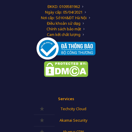
ĐKKD: 0109581962
Ngày cấp: 05/04/2021
Nơi cấp: Sở KH&ĐT Hà Nội
Điều khoản sử dụng
Chính sách bảo mật
Cam kết chất lượng
Services
Techcity Cloud
Akamai Security
Akamai CDN