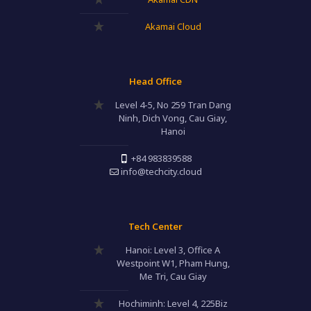
Akamai Cloud
Head Office
Level 4-5, No 259 Tran Dang
Ninh, Dich Vong, Cau Giay,
Hanoi
+84 983839588
info@techcity.cloud
Tech Center
Hanoi: Level 3, Office A
Westpoint W1, Pham Hung,
Me Tri, Cau Giay
Hochiminh: Level 4, 225Biz