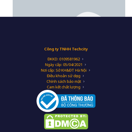
Công ty TNHH Techcity
ĐKKD: 0109581962
Ngày cấp: 05/04/2021
Nơi cấp: Sở KH&ĐT Hà Nội
Điều khoản sử dụng
Chính sách bảo mật
Cam kết chất lượng