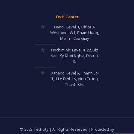
Tech Center
Hanoi: Level 3, Office A
Westpoint W1, Pham Hung,
Me Tri, Cau Giay
Hochiminh: Level 4, 225Biz
Nam Ky Khoi Nghia, District
3,
Danang: Level 5, Thanh Loi
II, 1 Le Dinh Ly, Vinh Trung,
Thanh Khe
© 2023 Techcity | All Rights Reserved | Protected by