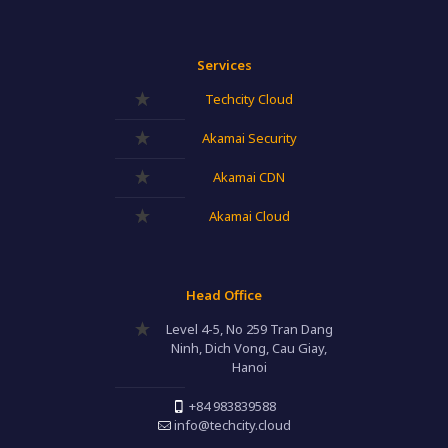
Services
Techcity Cloud
Akamai Security
Akamai CDN
Akamai Cloud
Head Office
Level 4-5, No 259 Tran Dang
Ninh, Dich Vong, Cau Giay,
Hanoi
+84 983839588
info@techcity.cloud