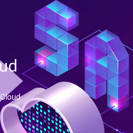
oud
 Cloud