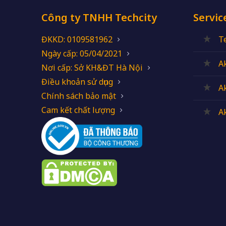
Công ty TNHH Techcity
Servic
ĐKKD: 0109581962
T
Ngày cấp: 05/04/2021
A
Nơi cấp: Sở KH&ĐT Hà Nội
Điều khoản sử dụng
A
Chính sách bảo mật
Cam kết chất lượng
A