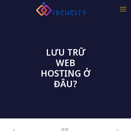
LƯU TRỮ
WEB
HOSTING Ở
ĐÂU?