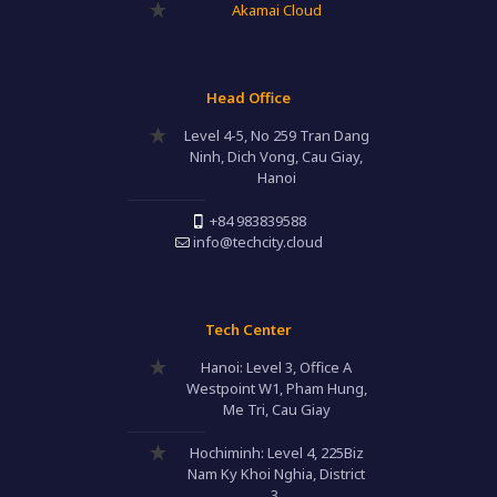
Akamai Cloud
Head Office
Level 4-5, No 259 Tran Dang
Ninh, Dich Vong, Cau Giay,
Hanoi
+84 983839588
info@techcity.cloud
Tech Center
Hanoi: Level 3, Office A
Westpoint W1, Pham Hung,
Me Tri, Cau Giay
Hochiminh: Level 4, 225Biz
Nam Ky Khoi Nghia, District
3,