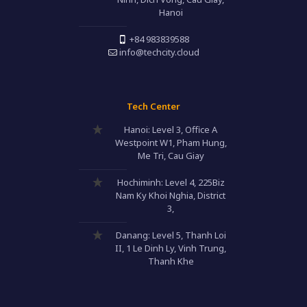
Hanoi
+84 983839588
info@techcity.cloud
Tech Center
Hanoi: Level 3, Office A
Westpoint W1, Pham Hung,
Me Tri, Cau Giay
Hochiminh: Level 4, 225Biz
Nam Ky Khoi Nghia, District
3,
Danang: Level 5, Thanh Loi
II, 1 Le Dinh Ly, Vinh Trung,
Thanh Khe