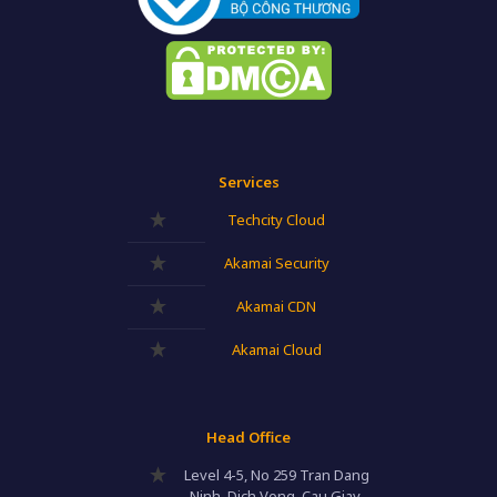
Services
Techcity Cloud
Akamai Security
Akamai CDN
Akamai Cloud
Head Office
Level 4-5, No 259 Tran Dang
Ninh, Dich Vong, Cau Giay,