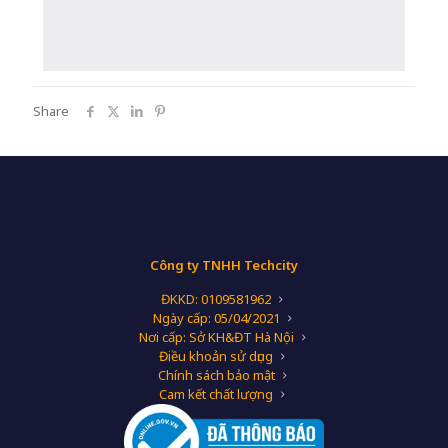
Share
Công ty TNHH Techcity
ĐKKD: 0109581962
Ngày cấp: 05/04/2021
Nơi cấp: Sở KH&ĐT Hà Nội
Điều khoản sử dụng
Chính sách bảo mật
Cam kết chất lượng