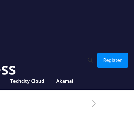
Register
ess
Techcity Cloud
Akamai