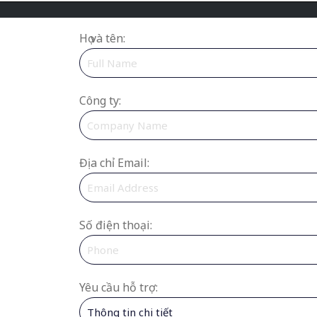
Họ và tên:
Công ty:
Địa chỉ Email:
Số điện thoại:
Yêu cầu hỗ trợ: