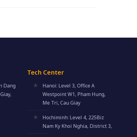
Tech Center
an Dang
Hanoi: Level 3, Office A
Giay,
Westpoint W1, Pham Hung,
Me Tri, Cau Giay
Hochiminh: Level 4, 225Biz
Nam Ky Khoi Nghia, District 3,