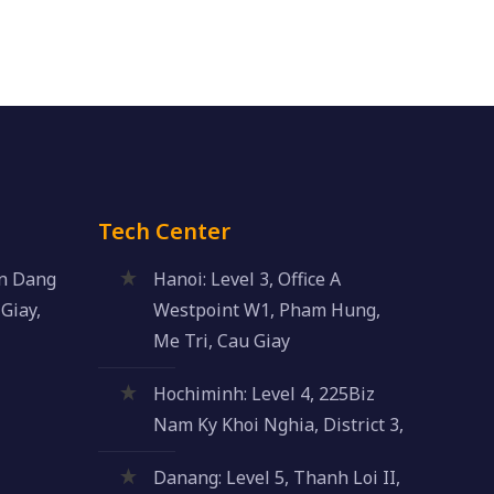
Tech Center
an Dang
Hanoi: Level 3, Office A
Giay,
Westpoint W1, Pham Hung,
Me Tri, Cau Giay
Hochiminh: Level 4, 225Biz
Nam Ky Khoi Nghia, District 3,
Danang: Level 5, Thanh Loi II,