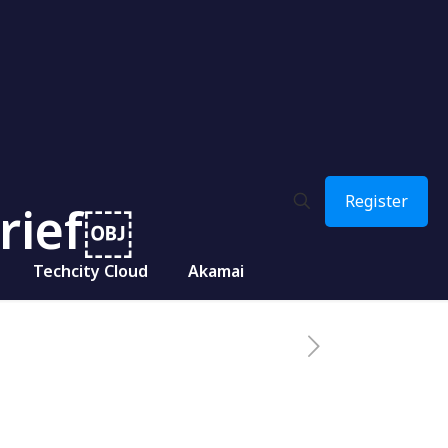
Register
Brief￼
Techcity Cloud
Akamai