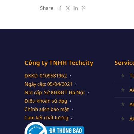
Share
Công ty TNHH Techcity
Servic
ĐKKD: 0109581962
T
Ngày cấp: 05/04/2021
A
Nơi cấp: Sở KH&ĐT Hà Nội
Điều khoản sử dụng
A
Chính sách bảo mật
Cam kết chất lượng
A