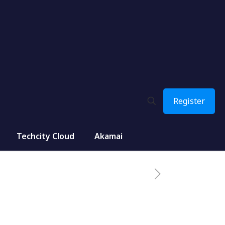
Register
g
Techcity Cloud
Akamai