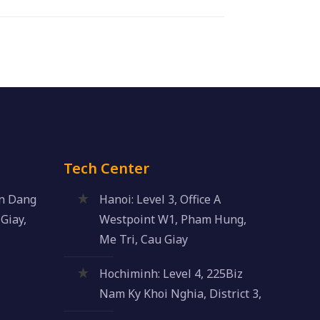
Tech Center
an Dang
Hanoi: Level 3, Office A
Giay,
Westpoint W1, Pham Hung,
Me Tri, Cau Giay
Hochiminh: Level 4, 225Biz
Nam Ky Khoi Nghia, District 3,