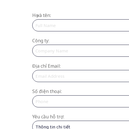
Họ và tên:
Công ty:
Địa chỉ Email:
Số điện thoại:
Yêu cầu hỗ trợ: