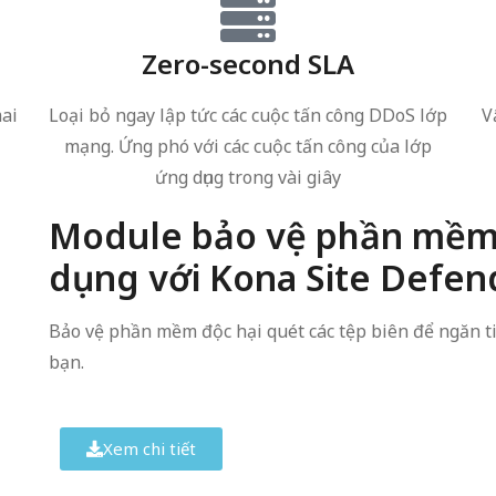
Zero-second SLA
mai
Loại bỏ ngay lập tức các cuộc tấn công DDoS lớp
V
mạng. Ứng phó với các cuộc tấn công của lớp
ứng dụng trong vài giây
Module bảo vệ phần mềm 
dụng với Kona Site Defen
Bảo vệ phần mềm độc hại quét các tệp biên để ngăn ti
bạn.
Xem chi tiết