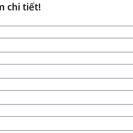
 chi tiết!