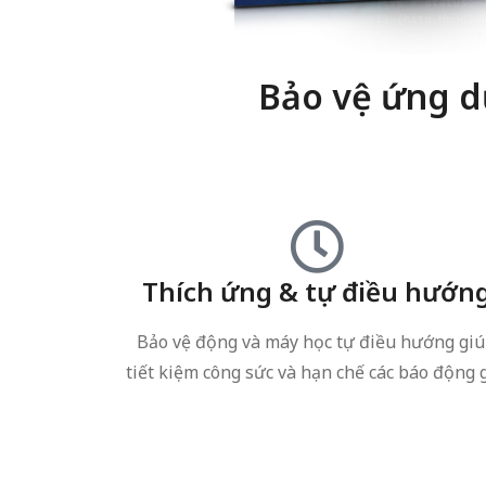
Bảo vệ ứng d
Thích ứng & tự điều hướn
Bảo vệ động và máy học tự điều hướng gi
tiết kiệm công sức và hạn chế các báo động g