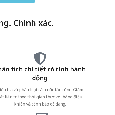
g. Chính xác.
hân tích chi tiết có tính hành
động
iều tra và phân loại các cuộc tấn công. Giám
át liên tục theo thời gian thực với bảng điều
khiển và cảnh báo dễ dàng.