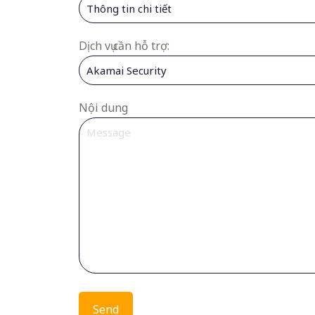
Dịch vụ cần hỗ trợ:
Nội dung