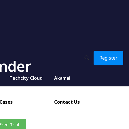
Register
ender
Techcity Cloud
Akamai
Cases
Contact Us
Free Trial