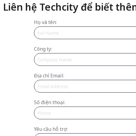
Liên hệ Techcity để biết thêm
Họ và tên:
Công ty:
Địa chỉ Email:
Số điện thoại:
Yêu cầu hỗ trợ: