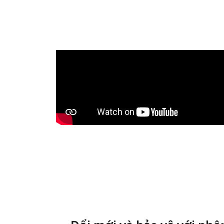
Chống lại các mố